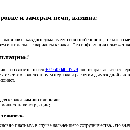
ровке и замерам печи, камина:
 Планировка каждого дома имеет свои особенности, только на 
рем оптимальные варианты кладки. Эта информация поможет ва
ультацию?
ика, позвоните по тел.
+7 950 040 05 79
или отправьте заявку чер
еты с четким количеством материала и расчетом дымоходной си
дойдет.
 для кладки
камина
или
печи
;
и мощности конструкции;
 и каминов.
словно-платным, в случае дальнейшего сотрудничества. Это знач