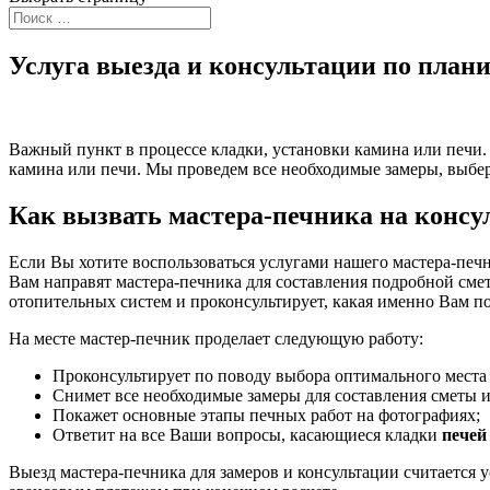
Услуга выезда и консультации по плани
Важный пункт в процессе кладки, установки камина или печи.
камина или печи. Мы проведем все необходимые замеры, выбе
Как вызвать мастера-печника на конс
Если Вы хотите воспользоваться услугами нашего мастера-печн
Вам направят мастера-печника для составления подробной см
отопительных систем и проконсультирует, какая именно Вам по
На месте мастер-печник проделает следующую работу:
Проконсультирует по поводу выбора оптимального места
Снимет все необходимые замеры для составления сметы 
Покажет основные этапы печных работ на фотографиях;
Ответит на все Ваши вопросы, касающиеся кладки
печей
Выезд мастера-печника для замеров и консультации считается у