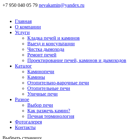
+7 950 040 05 79
nevakamin@yandex.ru
Главная
О компании
Услуги
Кладка печей и каминов
Выезд и консультации
Чистка дымохода
Ремонт печей
Проектирование печей, каминов и дымоходов
Каталог
Каминопечи
Камины
Отопительно-варочные печи
Отопительные печи
Уличные печи
Разное
Выбор печи
Как разжечь камин?
Печная терминология
Фотогалерея
Контакты
Выбрать страницу