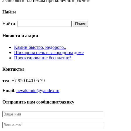
авансовым платежом при конечном расчете.
Найти
Найти:
Новости и акции
Камин быстро, недорого..
Шикарная печь в загородном доме
Проектирование бесплатно*
Контакты
тел
. +7 950 040 05 79
Email
:
nevakamin@yandex.ru
Отправить нам сообщение/заявку