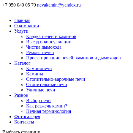
+7 950 040 05 79
nevakamin@yandex.ru
Главная
О компании
Услуги
Кладка печей и каминов
Выезд и консультации
Чистка дымохода
Ремонт печей
Проектирование печей, каминов и дымоходов
Каталог
Каминопечи
Камины
Отопительно-варочные печи
Отопительные печи
Уличные печи
Разное
Выбор печи
Как разжечь камин?
Печная терминология
Фотогалерея
Контакты
Выбрать страницу